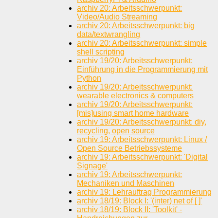
archiv 20: Arbeitsschwerpunkt:
Video/Audio Streaming
archiv 20: Arbeitsschwerpunkt: big
data/textwrangling
archiv 20: Arbeitsschwerpunkt: simple
shell scripting
archiv 19/20: Arbeitsschwerpunkt:
Einführung in die Programmierung mit
Python
archiv 19/20: Arbeitsschwerpunkt:
wearable electronics & computers
archiv 19/20: Arbeitsschwerpunkt:
[mis]using smart home hardware
archiv 19/20: Arbeitsschwerpunkt: diy,
recycling, open source
archiv 19: Arbeitsschwerpunkt: Linux /
Open Source Betriebssysteme
archiv 19: Arbeitsschwerpunkt: 'Digital
Signage'
archiv 19: Arbeitsschwerpunkt:
Mechaniken und Maschinen
archiv 19: Lehrauftrag Programmierung
archiv 18/19: Block I: '(inter) net of [ ]'
archiv 18/19: Block II: 'Toolkit' -