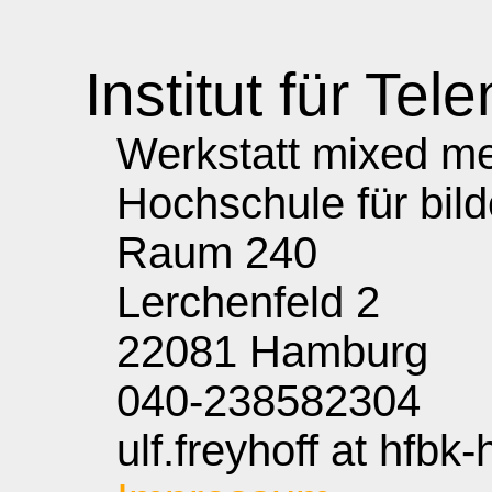
Institut für Tele
Werkstatt mixed med
Hochschule für bil
Raum 240
Lerchenfeld 2
22081 Hamburg
040-238582304
ulf.freyhoff at hfbk