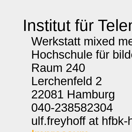
Institut für Tele
Werkstatt mixed med
Hochschule für bil
Raum 240
Lerchenfeld 2
22081 Hamburg
040-238582304
ulf.freyhoff at hfbk