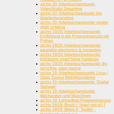
archiv 20: Arbeitsschwerpunkt:
Video/Audio Streaming
archiv 20: Arbeitsschwerpunkt: big
data/textwrangling
archiv 20: Arbeitsschwerpunkt: simple
shell scripting
archiv 19/20: Arbeitsschwerpunkt:
Einführung in die Programmierung mit
Python
archiv 19/20: Arbeitsschwerpunkt:
wearable electronics & computers
archiv 19/20: Arbeitsschwerpunkt:
[mis]using smart home hardware
archiv 19/20: Arbeitsschwerpunkt: diy,
recycling, open source
archiv 19: Arbeitsschwerpunkt: Linux /
Open Source Betriebssysteme
archiv 19: Arbeitsschwerpunkt: 'Digital
Signage'
archiv 19: Arbeitsschwerpunkt:
Mechaniken und Maschinen
archiv 19: Lehrauftrag Programmierung
archiv 18/19: Block I: '(inter) net of [ ]'
archiv 18/19: Block II: 'Toolkit' -