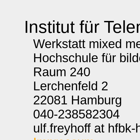
Institut für Tele
Werkstatt mixed med
Hochschule für bil
Raum 240
Lerchenfeld 2
22081 Hamburg
040-238582304
ulf.freyhoff at hfbk