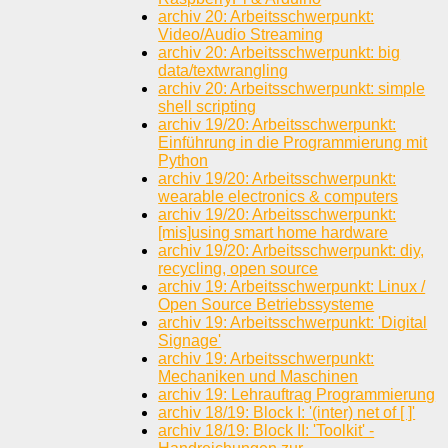
archiv 20: Arbeitsschwerpunkt:
Video/Audio Streaming
archiv 20: Arbeitsschwerpunkt: big
data/textwrangling
archiv 20: Arbeitsschwerpunkt: simple
shell scripting
archiv 19/20: Arbeitsschwerpunkt:
Einführung in die Programmierung mit
Python
archiv 19/20: Arbeitsschwerpunkt:
wearable electronics & computers
archiv 19/20: Arbeitsschwerpunkt:
[mis]using smart home hardware
archiv 19/20: Arbeitsschwerpunkt: diy,
recycling, open source
archiv 19: Arbeitsschwerpunkt: Linux /
Open Source Betriebssysteme
archiv 19: Arbeitsschwerpunkt: 'Digital
Signage'
archiv 19: Arbeitsschwerpunkt:
Mechaniken und Maschinen
archiv 19: Lehrauftrag Programmierung
archiv 18/19: Block I: '(inter) net of [ ]'
archiv 18/19: Block II: 'Toolkit' -