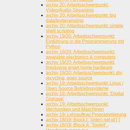
archiv 20: Arbeitsschwerpunkt:
Video/Audio Streaming
archiv 20: Arbeitsschwerpunkt: big
data/textwrangling
archiv 20: Arbeitsschwerpunkt: simple
shell scripting
archiv 19/20: Arbeitsschwerpunkt:
Einführung in die Programmierung mit
Python
archiv 19/20: Arbeitsschwerpunkt:
wearable electronics & computers
archiv 19/20: Arbeitsschwerpunkt:
[mis]using smart home hardware
archiv 19/20: Arbeitsschwerpunkt: diy,
recycling, open source
archiv 19: Arbeitsschwerpunkt: Linux /
Open Source Betriebssysteme
archiv 19: Arbeitsschwerpunkt: 'Digital
Signage'
archiv 19: Arbeitsschwerpunkt:
Mechaniken und Maschinen
archiv 19: Lehrauftrag Programmierung
archiv 18/19: Block I: '(inter) net of [ ]'
archiv 18/19: Block II: 'Toolkit' -