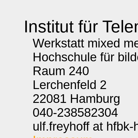
Institut für Tele
Werkstatt mixed med
Hochschule für bil
Raum 240
Lerchenfeld 2
22081 Hamburg
040-238582304
ulf.freyhoff at hfbk