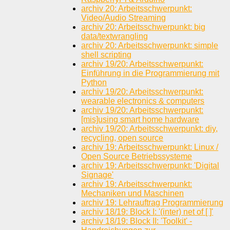
archiv 20: Arbeitsschwerpunkt:
Video/Audio Streaming
archiv 20: Arbeitsschwerpunkt: big
data/textwrangling
archiv 20: Arbeitsschwerpunkt: simple
shell scripting
archiv 19/20: Arbeitsschwerpunkt:
Einführung in die Programmierung mit
Python
archiv 19/20: Arbeitsschwerpunkt:
wearable electronics & computers
archiv 19/20: Arbeitsschwerpunkt:
[mis]using smart home hardware
archiv 19/20: Arbeitsschwerpunkt: diy,
recycling, open source
archiv 19: Arbeitsschwerpunkt: Linux /
Open Source Betriebssysteme
archiv 19: Arbeitsschwerpunkt: 'Digital
Signage'
archiv 19: Arbeitsschwerpunkt:
Mechaniken und Maschinen
archiv 19: Lehrauftrag Programmierung
archiv 18/19: Block I: '(inter) net of [ ]'
archiv 18/19: Block II: 'Toolkit' -