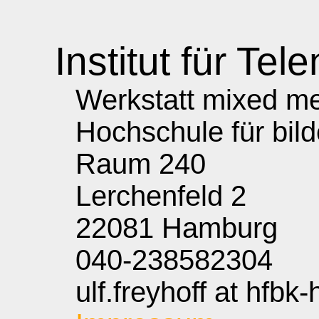
Institut für Tele
Werkstatt mixed med
Hochschule für bil
Raum 240
Lerchenfeld 2
22081 Hamburg
040-238582304
ulf.freyhoff at hfbk