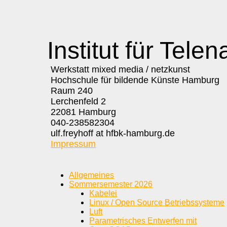
Institut für Telen
Werkstatt mixed media / netzkunst
Hochschule für bildende Künste Hamburg
Raum 240
Lerchenfeld 2
22081 Hamburg
040-238582304
ulf.freyhoff at hfbk-hamburg.de
Impressum
Allgemeines
Sommersemester 2026
Kabelei
Linux / Open Source Betriebssysteme
Luft
Parametrisches Entwerfen mit