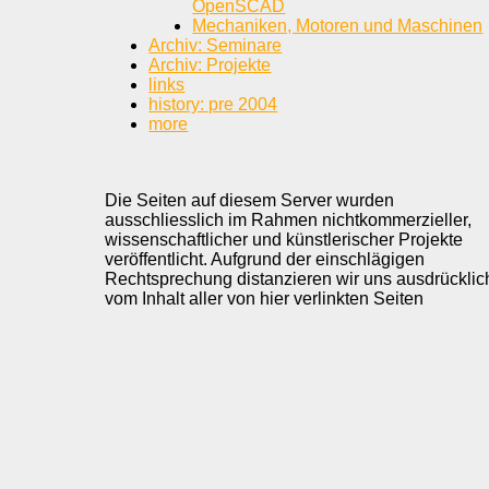
OpenSCAD
Mechaniken, Motoren und Maschinen
Archiv: Seminare
Archiv: Projekte
links
history: pre 2004
more
Die Seiten auf diesem Server wurden
ausschliesslich im Rahmen nichtkommerzieller,
wissenschaftlicher und künstlerischer Projekte
veröffentlicht. Aufgrund der einschlägigen
Rechtsprechung distanzieren wir uns ausdrücklic
vom Inhalt aller von hier verlinkten Seiten