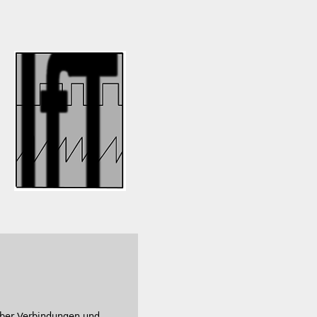
 über Verbindungen und